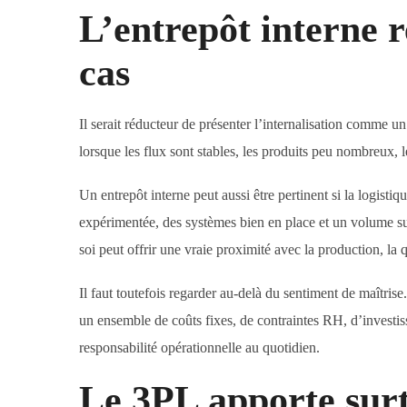
L’entrepôt interne r
cas
Il serait réducteur de présenter l’internalisation comme un
lorsque les flux sont stables, les produits peu nombreux, l
Un entrepôt interne peut aussi être pertinent si la logist
expérimentée, des systèmes bien en place et un volume suf
soi peut offrir une vraie proximité avec la production, la qu
Il faut toutefois regarder au-delà du sentiment de maîtris
un ensemble de coûts fixes, de contraintes RH, d’investis
responsabilité opérationnelle au quotidien.
Le 3PL apporte surto