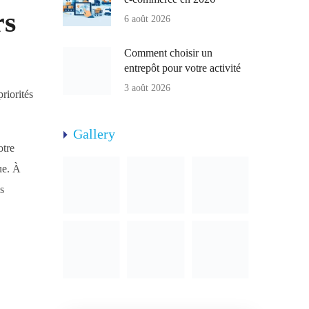
rs
6 août 2026
Comment choisir un
entrepôt pour votre activité
3 août 2026
priorités
Gallery
otre
ue. À
s