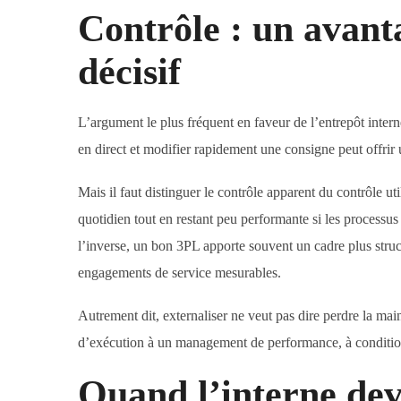
Contrôle : un avant
décisif
L’argument le plus fréquent en faveur de l’entrepôt interne r
en direct et modifier rapidement une consigne peut offrir 
Mais il faut distinguer le contrôle apparent du contrôle ut
quotidien tout en restant peu performante si les processus 
l’inverse, un bon 3PL apporte souvent un cadre plus struct
engagements de service mesurables.
Autrement dit, externaliser ne veut pas dire perdre la m
d’exécution à un management de performance, à condition d
Quand l’interne dev