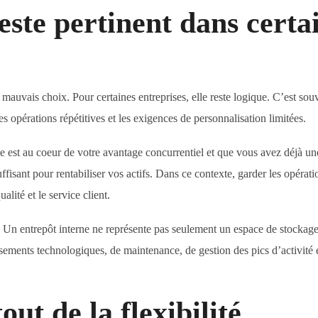
este pertinent dans certa
 mauvais choix. Pour certaines entreprises, elle reste logique. C’est sou
es opérations répétitives et les exigences de personnalisation limitées.
ique est au coeur de votre avantage concurrentiel et que vous avez déjà u
fisant pour rentabiliser vos actifs. Dans ce contexte, garder les opérat
alité et le service client.
e. Un entrepôt interne ne représente pas seulement un espace de stockage
sements technologiques, de maintenance, de gestion des pics d’activité 
ut de la flexibilité