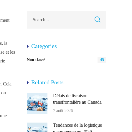
rement
s, la
Categories
se et les
Non classé
45
rie
Related Posts
e. Cela
s ou
Délais de livraison
transfrontalière au Canada
7 août 2026
 une
Tendances de la logistique
e-commerce en 2026