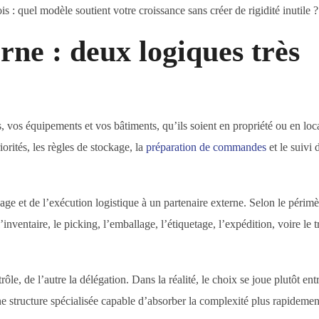
ois : quel modèle soutient votre croissance sans créer de rigidité inutile ?
rne : deux logiques très
, vos équipements et vos bâtiments, qu’ils soient en propriété ou en loc
orités, les règles de stockage, la
préparation de commandes
et le suivi 
sage et de l’exécution logistique à un partenaire externe. Selon le périmè
’inventaire, le picking, l’emballage, l’étiquetage, l’expédition, voire le 
rôle, de l’autre la délégation. Dans la réalité, le choix se joue plutôt ent
e structure spécialisée capable d’absorber la complexité plus rapidemen