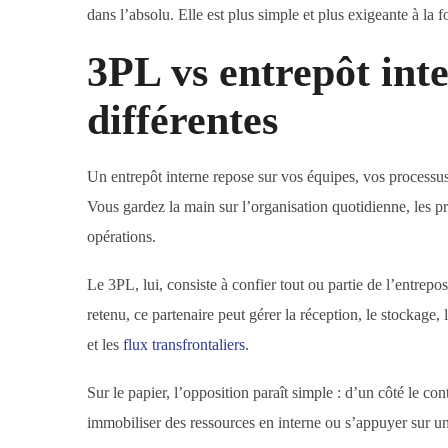
dans l’absolu. Elle est plus simple et plus exigeante à la f
3PL vs entrepôt inte
différentes
Un entrepôt interne repose sur vos équipes, vos processus
Vous gardez la main sur l’organisation quotidienne, les pri
opérations.
Le 3PL, lui, consiste à confier tout ou partie de l’entrepo
retenu, ce partenaire peut gérer la réception, le stockage, l
et les
flux transfrontaliers
.
Sur le papier, l’opposition paraît simple : d’un côté le cont
immobiliser des ressources en interne ou s’appuyer sur un