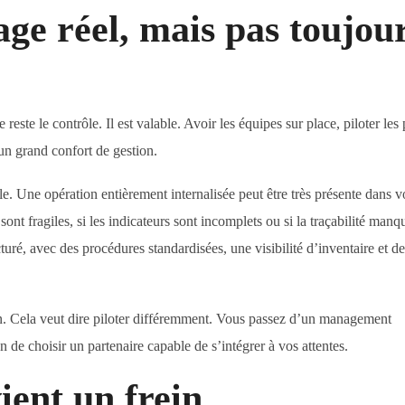
age réel, mais pas toujou
este le contrôle. Il est valable. Avoir les équipes sur place, piloter les 
un grand confort de gestion.
ile. Une opération entièrement internalisée peut être très présente dans v
sont fragiles, si les indicateurs sont incomplets ou si la traçabilité manq
uré, avec des procédures standardisées, une visibilité d’inventaire et de
ain. Cela veut dire piloter différemment. Vous passez d’un management
e choisir un partenaire capable de s’intégrer à vos attentes.
ient un frein