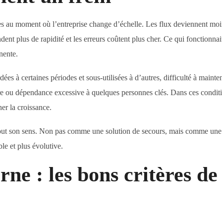
es au moment où l’entreprise change d’échelle. Les flux deviennent mo
ndent plus de rapidité et les erreurs coûtent plus cher. Ce qui fonctionna
nente.
ées à certaines périodes et sous-utilisées à d’autres, difficulté à mainten
aire ou dépendance excessive à quelques personnes clés. Dans ces condit
ner la croissance.
out son sens. Non pas comme une solution de secours, mais comme une
le et plus évolutive.
rne : les bons critères de