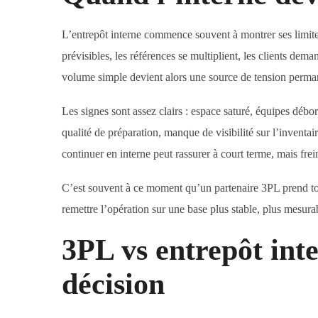
L’entrepôt interne commence souvent à montrer ses limit
prévisibles, les références se multiplient, les clients dema
volume simple devient alors une source de tension perma
Les signes sont assez clairs : espace saturé, équipes débord
qualité de préparation, manque de visibilité sur l’invent
continuer en interne peut rassurer à court terme, mais frei
C’est souvent à ce moment qu’un partenaire 3PL prend t
remettre l’opération sur une base plus stable, plus mesurab
3PL vs entrepôt inte
décision