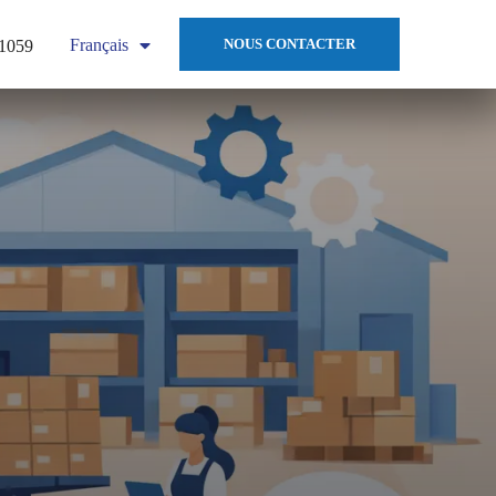
Français
NOUS CONTACTER
 1059
English