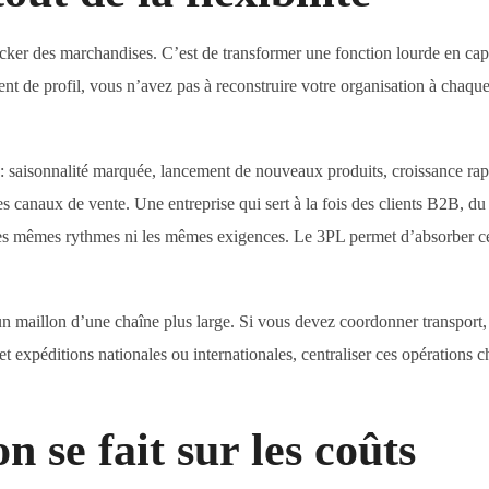
cker des marchandises. C’est de transformer une fonction lourde en cap
t de profil, vous n’avez pas à reconstruire votre organisation à chaqu
ns : saisonnalité marquée, lancement de nouveaux produits, croissance rap
 canaux de vente. Une entreprise qui sert à la fois des clients B2B, du
es mêmes rythmes ni les mêmes exigences. Le 3PL permet d’absorber ce
’un maillon d’une chaîne plus large. Si vous devez coordonner transport,
 expéditions nationales ou internationales, centraliser ces opérations 
 se fait sur les coûts