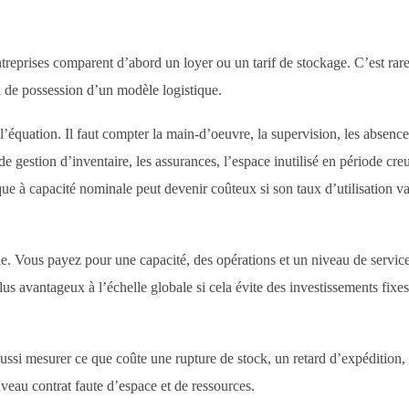
treprises comparent d’abord un loyer ou un tarif de stockage. C’est ra
al de possession d’un modèle logistique.
l’équation. Il faut compter la main-d’oeuvre, la supervision, les absence
 gestion d’inventaire, les assurances, l’espace inutilisé en période creu
e à capacité nominale peut devenir coûteux si son taux d’utilisation va
le. Vous payez pour une capacité, des opérations et un niveau de servic
lus avantageux à l’échelle globale si cela évite des investissements fixe
aussi mesurer ce que coûte une rupture de stock, un retard d’expédition,
veau contrat faute d’espace et de ressources.