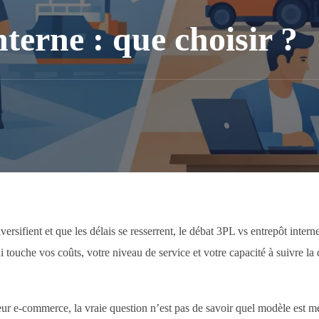
terne : que choisir ?
ifient et que les délais se resserrent, le débat 3PL vs entrepôt intern
ui touche vos coûts, votre niveau de service et votre capacité à suivre l
teur e-commerce, la vraie question n’est pas de savoir quel modèle est me