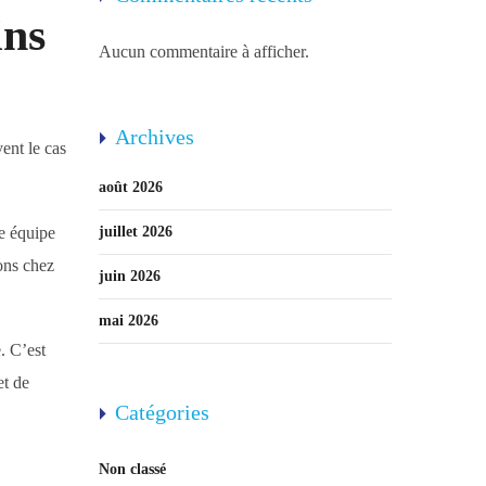
ins
Aucun commentaire à afficher.
Archives
vent le cas
août 2026
ne équipe
juillet 2026
ions chez
juin 2026
mai 2026
. C’est
et de
Catégories
Non classé