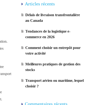
Articles récents
Délais de livraison transfrontalière
au Canada
Tendances de la logistique e-
commerce en 2026
ation.
Comment choisir un entrepôt pour
des
votre activité
Meilleures pratiques de gestion des
tre
stocks
transport
Transport aérien ou maritime, lequel
choisir ?
re
t.
Commentaires récents