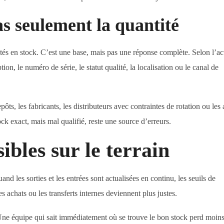
as seulement la quantité
s en stock. C’est une base, mais pas une réponse complète. Selon l’acti
ion, le numéro de série, le statut qualité, la localisation ou le canal de
pôts, les fabricants, les distributeurs avec contraintes de rotation ou les 
k exact, mais mal qualifié, reste une source d’erreurs.
sibles sur le terrain
nd les sorties et les entrées sont actualisées en continu, les seuils de
 achats ou les transferts internes deviennent plus justes.
ne équipe qui sait immédiatement où se trouve le bon stock perd moin