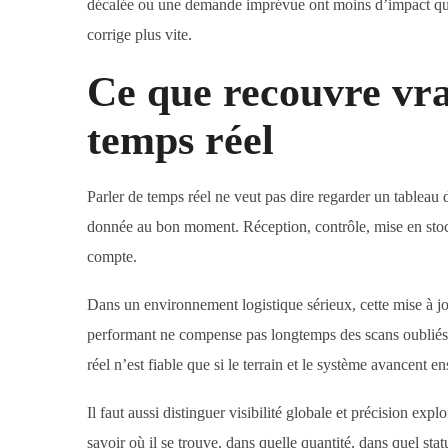
décalée ou une demande imprévue ont moins d’impact qua
corrige plus vite.
Ce que recouvre vra
temps réel
Parler de temps réel ne veut pas dire regarder un tableau
donnée au bon moment. Réception, contrôle, mise en stock,
compte.
Dans un environnement logistique sérieux, cette mise à jo
performant ne compense pas longtemps des scans oubliés,
réel n’est fiable que si le terrain et le système avancent e
Il faut aussi distinguer visibilité globale et précision exp
savoir où il se trouve, dans quelle quantité, dans quel sta