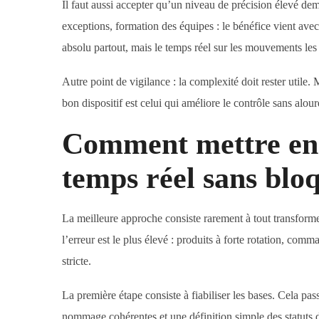
Il faut aussi accepter qu’un niveau de précision élevé dem
exceptions, formation des équipes : le bénéfice vient avec 
absolu partout, mais le temps réel sur les mouvements les 
Autre point de vigilance : la complexité doit rester utile. M
bon dispositif est celui qui améliore le contrôle sans alour
Comment mettre en p
temps réel sans bloq
La meilleure approche consiste rarement à tout transforme
l’erreur est le plus élevé : produits à forte rotation, com
stricte.
La première étape consiste à fiabiliser les bases. Cela pas
nommage cohérentes et une définition simple des statuts de 