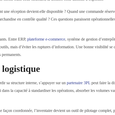
ent une réception devient-elle disponible ? Quand une commande réserve-
rchandise en contrôle qualité ? Ces questions paraissent opérationnelle
stants. Entre ERP,
plateforme e-commerce
, système de gestion d’entrepôt
 outils, mais d’éviter les ruptures d’information. Une bonne visibilité se 
s permanents.
 logistique
dir sa structure interne, s’appuyer sur un
partenaire 3PL
peut faire la di
i dans la capacité à standardiser les opérations, absorber les volumes var
de façon coordonnée, l’inventaire devient un outil de pilotage complet, 