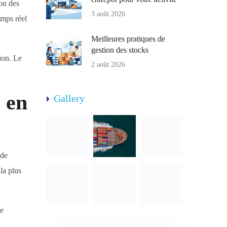
ion des
3 août 2026
emps réel
Meilleures pratiques de
gestion des stocks
tion. Le
2 août 2026
 en
Gallery
 de
la plus
de