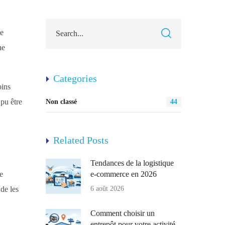
ée
ne
Categories
oins
 pu être
Non classé
44
Related Posts
Tendances de la logistique
e
e-commerce en 2026
 de les
6 août 2026
Comment choisir un
entrepôt pour votre activité