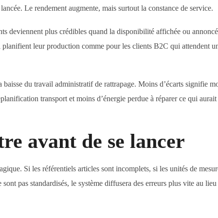
jà lancée. Le rendement augmente, mais surtout la constance de service.
nts deviennent plus crédibles quand la disponibilité affichée ou annonc
ui planifient leur production comme pour les clients B2C qui attendent u
 la baisse du travail administratif de rattrapage. Moins d’écarts signifie m
planification transport et moins d’énergie perdue à réparer ce qui aurait
tre avant de se lancer
gique. Si les référentiels articles sont incomplets, si les unités de mesur
sont pas standardisés, le système diffusera des erreurs plus vite au lieu