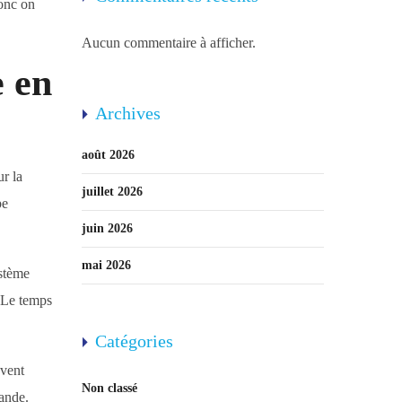
onc on
Aucun commentaire à afficher.
e en
Archives
août 2026
r la
juillet 2026
pe
juin 2026
mai 2026
ystème
 Le temps
Catégories
uvent
Non classé
mande.