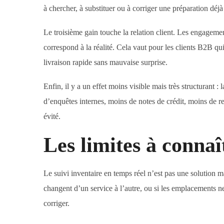
à chercher, à substituer ou à corriger une préparation dé
Le troisième gain touche la relation client. Les engageme
correspond à la réalité. Cela vaut pour les clients B2B q
livraison rapide sans mauvaise surprise.
Enfin, il y a un effet moins visible mais très structurant :
d’enquêtes internes, moins de notes de crédit, moins de re
évité.
Les limites à connaî
Le suivi inventaire en temps réel n’est pas une solution ma
changent d’un service à l’autre, ou si les emplacements ne 
corriger.