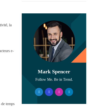
vité, la
acteurs e-
Mark Spencer
Follow Me. Be in Trend.
s de temps