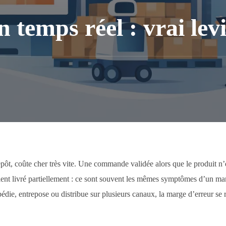
n temps réel : vrai lev
epôt, coûte cher très vite. Une commande validée alors que le produit n’
lient livré partiellement : ce sont souvent les mêmes symptômes d’un m
pédie, entrepose ou distribue sur plusieurs canaux, la marge d’erreur se 