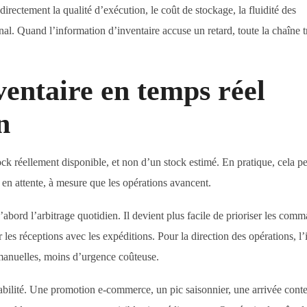
directement la qualité d’exécution, le coût de stockage, la fluidité des
final. Quand l’information d’inventaire accuse un retard, toute la chaîne t
ventaire en temps réel
n
tock réellement disponible, et non d’un stock estimé. En pratique, cela p
u en attente, à mesure que les opérations avancent.
’abord l’arbitrage quotidien. Il devient plus facile de prioriser les com
les réceptions avec les expéditions. Pour la direction des opérations, l’i
 manuelles, moins d’urgence coûteuse.
iabilité. Une promotion e-commerce, un pic saisonnier, une arrivée cont