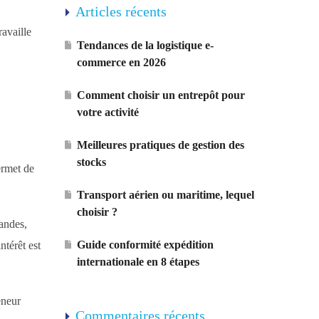
Articles récents
ravaille
Tendances de la logistique e-
commerce en 2026
Comment choisir un entrepôt pour
votre activité
Meilleures pratiques de gestion des
stocks
ermet de
Transport aérien ou maritime, lequel
choisir ?
mandes,
Guide conformité expédition
ntérêt est
internationale en 8 étapes
eneur
Commentaires récents