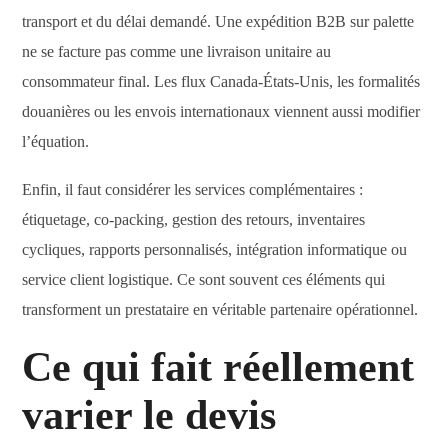
transport et du délai demandé. Une expédition B2B sur palette
ne se facture pas comme une livraison unitaire au
consommateur final. Les flux Canada-États-Unis, les formalités
douanières ou les envois internationaux viennent aussi modifier
l’équation.
Enfin, il faut considérer les services complémentaires :
étiquetage, co-packing, gestion des retours, inventaires
cycliques, rapports personnalisés, intégration informatique ou
service client logistique. Ce sont souvent ces éléments qui
transforment un prestataire en véritable partenaire opérationnel.
Ce qui fait réellement
varier le devis