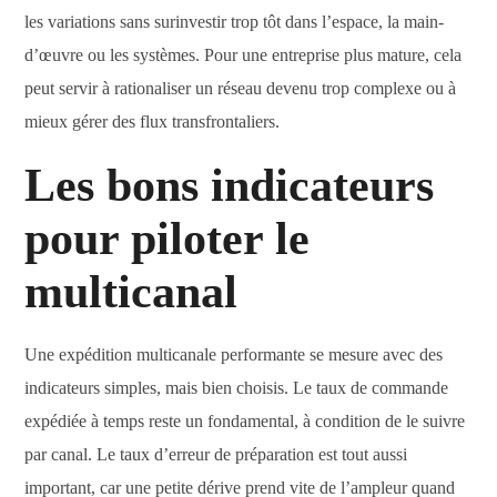
les variations sans surinvestir trop tôt dans l’espace, la main-
d’œuvre ou les systèmes. Pour une entreprise plus mature, cela
peut servir à rationaliser un réseau devenu trop complexe ou à
mieux gérer des flux transfrontaliers.
Les bons indicateurs
pour piloter le
multicanal
Une expédition multicanale performante se mesure avec des
indicateurs simples, mais bien choisis. Le taux de commande
expédiée à temps reste un fondamental, à condition de le suivre
par canal. Le taux d’erreur de préparation est tout aussi
important, car une petite dérive prend vite de l’ampleur quand