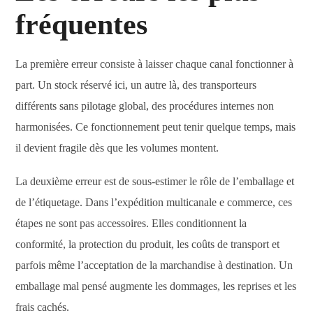
fréquentes
La première erreur consiste à laisser chaque canal fonctionner à
part. Un stock réservé ici, un autre là, des transporteurs
différents sans pilotage global, des procédures internes non
harmonisées. Ce fonctionnement peut tenir quelque temps, mais
il devient fragile dès que les volumes montent.
La deuxième erreur est de sous-estimer le rôle de l’emballage et
de l’étiquetage. Dans l’expédition multicanale e commerce, ces
étapes ne sont pas accessoires. Elles conditionnent la
conformité, la protection du produit, les coûts de transport et
parfois même l’acceptation de la marchandise à destination. Un
emballage mal pensé augmente les dommages, les reprises et les
frais cachés.