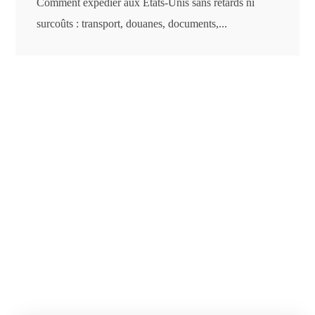
Comment expédier aux États-Unis sans retards ni
surcoûts : transport, douanes, documents,...