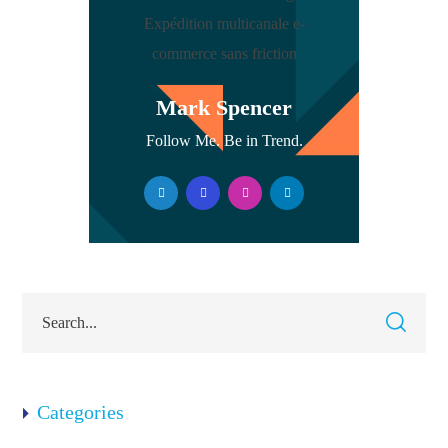
Mark Spencer
Follow Me. Be in Trend.
Categories