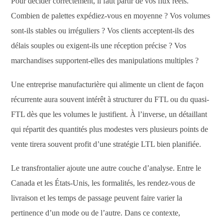
Pour décider correctement, il faut partir de vos flux réels.
Combien de palettes expédiez-vous en moyenne ? Vos volumes
sont-ils stables ou irréguliers ? Vos clients acceptent-ils des
délais souples ou exigent-ils une réception précise ? Vos
marchandises supportent-elles des manipulations multiples ?
Une entreprise manufacturière qui alimente un client de façon
récurrente aura souvent intérêt à structurer du FTL ou du quasi-
FTL dès que les volumes le justifient. À l’inverse, un détaillant
qui répartit des quantités plus modestes vers plusieurs points de
vente tirera souvent profit d’une stratégie LTL bien planifiée.
Le transfrontalier ajoute une autre couche d’analyse. Entre le
Canada et les États-Unis, les formalités, les rendez-vous de
livraison et les temps de passage peuvent faire varier la
pertinence d’un mode ou de l’autre. Dans ce contexte,