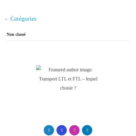
Catégories
Non classé
Mark Spencer
Follow Me. Be in Trend.