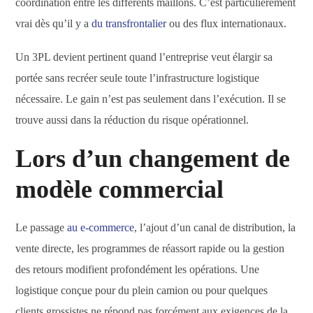
coordination entre les différents maillons. C’est particulièrement
vrai dès qu’il y a
du transfrontalier
ou des flux internationaux.
Un 3PL devient pertinent quand l’entreprise veut élargir sa
portée sans recréer seule toute l’infrastructure logistique
nécessaire. Le gain n’est pas seulement dans l’exécution. Il se
trouve aussi dans la réduction du risque opérationnel.
Lors d’un changement de
modèle commercial
Le passage
au e-commerce
, l’ajout d’un canal de distribution, la
vente directe, les programmes de réassort rapide ou la gestion
des retours modifient profondément les opérations. Une
logistique conçue pour du plein camion ou pour quelques
clients grossistes ne répond pas forcément aux exigences de la